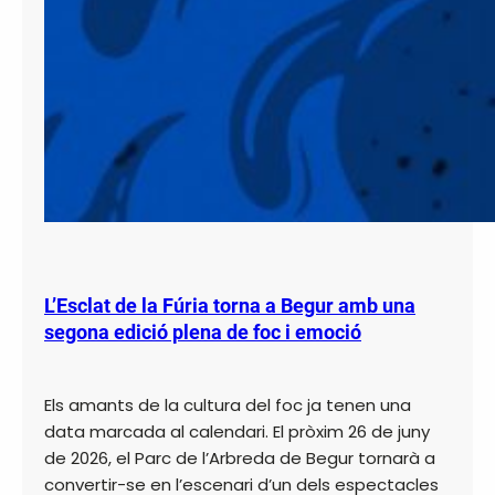
L’Esclat de la Fúria torna a Begur amb una
segona edició plena de foc i emoció
Els amants de la cultura del foc ja tenen una
data marcada al calendari. El pròxim 26 de juny
de 2026, el Parc de l’Arbreda de Begur tornarà a
convertir-se en l’escenari d’un dels espectacles