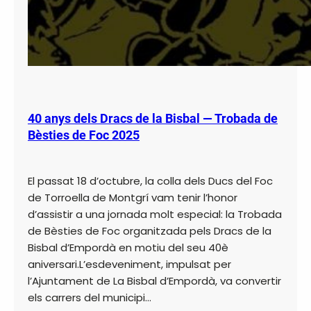
40 anys dels Dracs de la Bisbal — Trobada de
Bèsties de Foc 2025
El passat 18 d’octubre, la colla dels Ducs del Foc
de Torroella de Montgrí vam tenir l’honor
d’assistir a una jornada molt especial: la Trobada
de Bèsties de Foc organitzada pels Dracs de la
Bisbal d’Empordà en motiu del seu 40è
aniversari.L’esdeveniment, impulsat per
l’Ajuntament de La Bisbal d’Empordà, va convertir
els carrers del municipi…