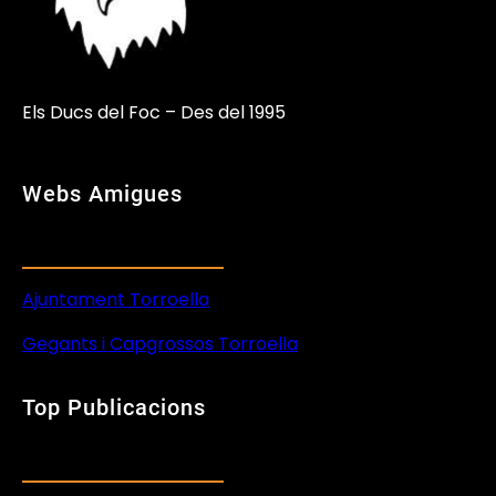
Els Ducs del Foc – Des del 1995
Webs Amigues
Ajuntament Torroella
Gegants i Capgrossos Torroella
Top Publicacions